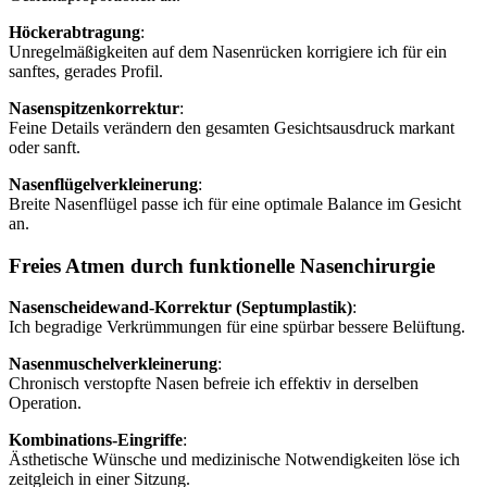
Höckerabtragung
:
Unregelmäßigkeiten auf dem Nasenrücken korrigiere ich für ein
sanftes, gerades Profil.
Nasenspitzenkorrektur
:
Feine Details verändern den gesamten Gesichtsausdruck markant
oder sanft.
Nasenflügelverkleinerung
:
Breite Nasenflügel passe ich für eine optimale Balance im Gesicht
an.
Freies Atmen durch funktionelle Nasenchirurgie
Nasenscheidewand-Korrektur (Septumplastik)
:
Ich begradige Verkrümmungen für eine spürbar bessere Belüftung.
Nasenmuschelverkleinerung
:
Chronisch verstopfte Nasen befreie ich effektiv in derselben
Operation.
Kombinations-Eingriffe
:
Ästhetische Wünsche und medizinische Notwendigkeiten löse ich
zeitgleich in einer Sitzung.