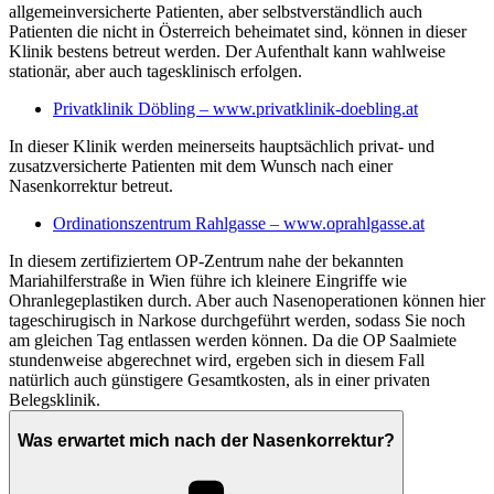
allgemeinversicherte Patienten, aber selbstverständlich auch
Patienten die nicht in Österreich beheimatet sind, können in dieser
Klinik bestens betreut werden. Der Aufenthalt kann wahlweise
stationär, aber auch tagesklinisch erfolgen.
Privatklinik Döbling – www.privatklinik-doebling.at
In dieser Klinik werden meinerseits hauptsächlich privat- und
zusatzversicherte Patienten mit dem Wunsch nach einer
Nasenkorrektur betreut.
Ordinationszentrum Rahlgasse – www.oprahlgasse.at
In diesem zertifiziertem OP-Zentrum nahe der bekannten
Mariahilferstraße in Wien führe ich kleinere Eingriffe wie
Ohranlegeplastiken durch. Aber auch Nasenoperationen können hier
tageschirugisch in Narkose durchgeführt werden, sodass Sie noch
am gleichen Tag entlassen werden können. Da die OP Saalmiete
stundenweise abgerechnet wird, ergeben sich in diesem Fall
natürlich auch günstigere Gesamtkosten, als in einer privaten
Belegsklinik.
Was erwartet mich nach der Nasenkorrektur?