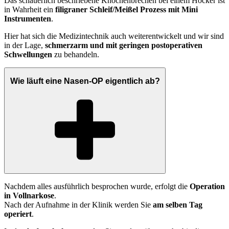
Das schauerlich beschriebene Knochenbrechen bei einem Höcker ist
in Wahrheit ein
filigraner Schleif/Meißel Prozess mit Mini
Instrumenten
.
Hier hat sich die Medizintechnik auch weiterentwickelt und wir sind
in der Lage,
schmerzarm und mit geringen postoperativen
Schwellungen
zu behandeln.
Wie läuft eine Nasen-OP eigentlich ab?
Nachdem alles ausführlich besprochen wurde, erfolgt die
Operation
in Vollnarkose
.
Nach der Aufnahme in der Klinik werden Sie
am selben Tag
operiert
.