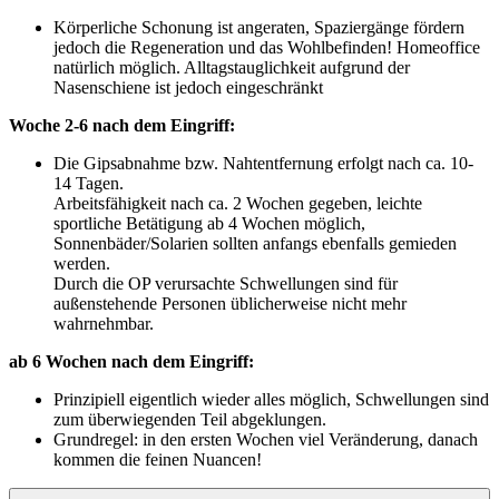
Körperliche Schonung ist angeraten, Spaziergänge fördern
jedoch die Regeneration und das Wohlbefinden! Homeoffice
natürlich möglich. Alltagstauglichkeit aufgrund der
Nasenschiene ist jedoch eingeschränkt
Woche 2-6 nach dem Eingriff:
Die Gipsabnahme bzw. Nahtentfernung erfolgt nach ca. 10-
14 Tagen.
Arbeitsfähigkeit nach ca. 2 Wochen gegeben, leichte
sportliche Betätigung ab 4 Wochen möglich,
Sonnenbäder/Solarien sollten anfangs ebenfalls gemieden
werden.
Durch die OP verursachte Schwellungen sind für
außenstehende Personen üblicherweise nicht mehr
wahrnehmbar.
ab 6 Wochen nach dem Eingriff:
Prinzipiell eigentlich wieder alles möglich, Schwellungen sind
zum überwiegenden Teil abgeklungen.
Grundregel: in den ersten Wochen viel Veränderung, danach
kommen die feinen Nuancen!