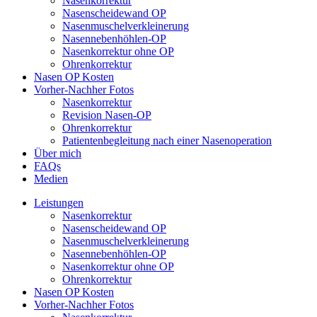
Nasenkorrektur
Nasenscheidewand OP
Nasenmuschelverkleinerung
Nasennebenhöhlen-OP
Nasenkorrektur ohne OP
Ohrenkorrektur
Nasen OP Kosten
Vorher-Nachher Fotos
Nasenkorrektur
Revision Nasen-OP
Ohrenkorrektur
Patientenbegleitung nach einer Nasenoperation
Über mich
FAQs
Medien
Leistungen
Nasenkorrektur
Nasenscheidewand OP
Nasenmuschelverkleinerung
Nasennebenhöhlen-OP
Nasenkorrektur ohne OP
Ohrenkorrektur
Nasen OP Kosten
Vorher-Nachher Fotos