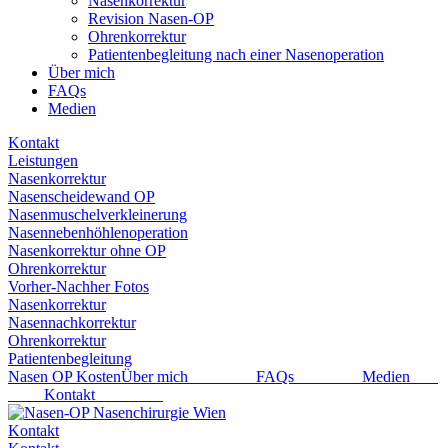
Nasenkorrektur
Revision Nasen-OP
Ohrenkorrektur
Patientenbegleitung nach einer Nasenoperation
Über mich
FAQs
Medien
Kontakt
Leistungen
Nasenkorrektur
Nasenscheidewand OP
Nasenmuschelverkleinerung
Nasennebenhöhlenoperation
Nasenkorrektur ohne OP
Ohrenkorrektur
Vorher-Nachher Fotos
Nasenkorrektur
Nasennachkorrektur
Ohrenkorrektur
Patientenbegleitung
Nasen OP Kosten
Über mich
FAQs
Medien
Kontakt
Kontakt