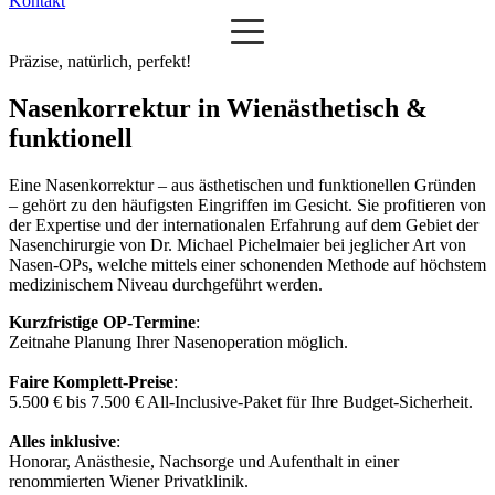
Kontakt
Präzise, natürlich, perfekt!
Nasenkorrektur in Wien
ästhetisch &
funktionell
Eine Nasenkorrektur – aus ästhetischen und funktionellen Gründen
– gehört zu den häufigsten Eingriffen im Gesicht. Sie profitieren von
der Expertise und der internationalen Erfahrung auf dem Gebiet der
Nasenchirurgie von Dr. Michael Pichelmaier bei jeglicher Art von
Nasen-OPs, welche mittels einer schonenden Methode auf höchstem
medizinischem Niveau durchgeführt werden.
Kurzfristige OP-Termine
:
Zeitnahe Planung Ihrer Nasenoperation möglich.
Faire Komplett-Preise
:
5.500 € bis 7.500 € All-Inclusive-Paket für Ihre Budget-Sicherheit.
Alles inklusive
:
Honorar, Anästhesie, Nachsorge und Aufenthalt in einer
renommierten Wiener Privatklinik.