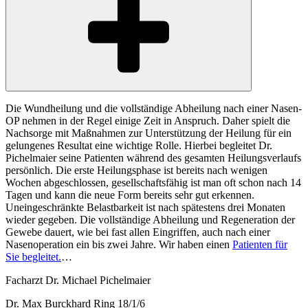
Die Wundheilung und die vollständige Abheilung nach einer Nasen-
OP nehmen in der Regel einige Zeit in Anspruch. Daher spielt die
Nachsorge mit Maßnahmen zur Unterstützung der Heilung für ein
gelungenes Resultat eine wichtige Rolle. Hierbei begleitet Dr.
Pichelmaier seine Patienten während des gesamten Heilungsverlaufs
persönlich. Die erste Heilungsphase ist bereits nach wenigen
Wochen abgeschlossen, gesellschaftsfähig ist man oft schon nach 14
Tagen und kann die neue Form bereits sehr gut erkennen.
Uneingeschränkte Belastbarkeit ist nach spätestens drei Monaten
wieder gegeben. Die vollständige Abheilung und Regeneration der
Gewebe dauert, wie bei fast allen Eingriffen, auch nach einer
Nasenoperation ein bis zwei Jahre. Wir haben einen
Patienten für
Sie begleitet.
…
Facharzt Dr. Michael Pichelmaier
Dr. Max Burckhard Ring 18/1/6