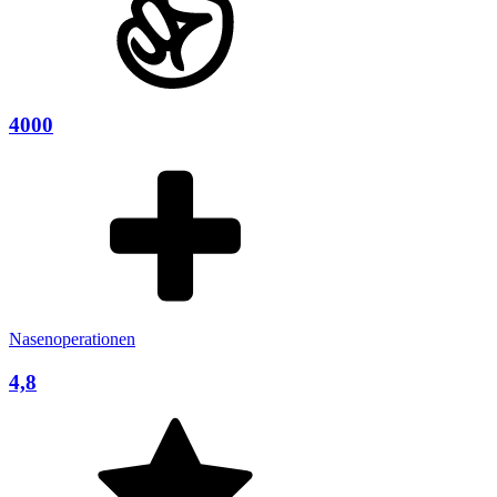
4000
Nasenoperationen
4,8