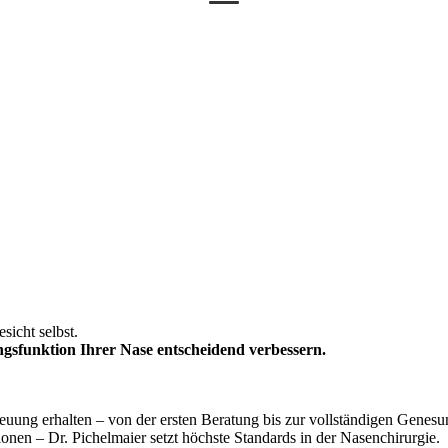
sicht selbst.
gsfunktion Ihrer Nase entscheidend verbessern.
treuung erhalten – von der ersten Beratung bis zur vollständigen Gene
onen – Dr. Pichelmaier setzt höchste Standards in der Nasenchirurgie.