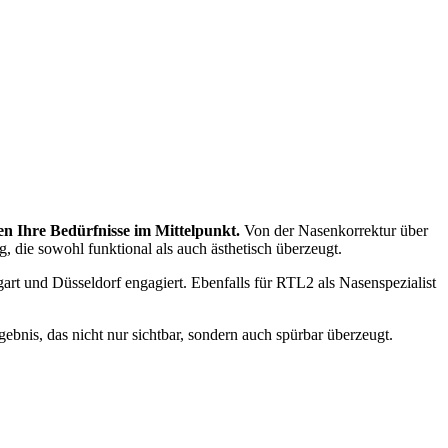
hen Ihre Bedürfnisse im Mittelpunkt.
Von der Nasenkorrektur über
 die sowohl funktional als auch ästhetisch überzeugt.
rt und Düsseldorf engagiert. Ebenfalls für RTL2 als Nasenspezialist
ebnis, das nicht nur sichtbar, sondern auch spürbar überzeugt.