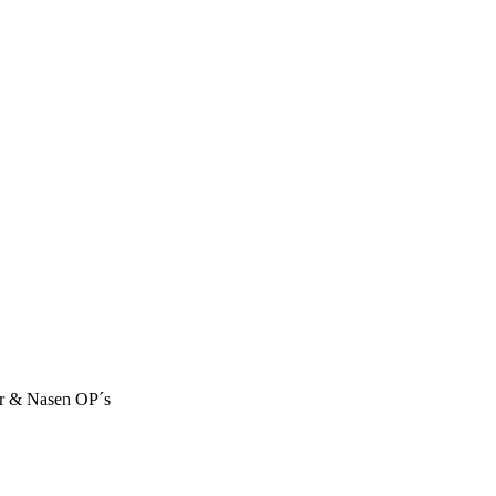
ur & Nasen OP´s