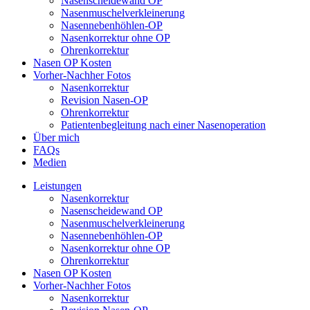
Nasenscheidewand OP
Nasenmuschelverkleinerung
Nasennebenhöhlen-OP
Nasenkorrektur ohne OP
Ohrenkorrektur
Nasen OP Kosten
Vorher-Nachher Fotos
Nasenkorrektur
Revision Nasen-OP
Ohrenkorrektur
Patientenbegleitung nach einer Nasenoperation
Über mich
FAQs
Medien
Leistungen
Nasenkorrektur
Nasenscheidewand OP
Nasenmuschelverkleinerung
Nasennebenhöhlen-OP
Nasenkorrektur ohne OP
Ohrenkorrektur
Nasen OP Kosten
Vorher-Nachher Fotos
Nasenkorrektur