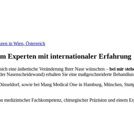
m Experten mit internationaler Erfahrung
sich eine ästhetische Veränderung Ihrer Nase wünschen –
bei mir ste
 der Nasenscheidewand) erhalten Sie eine maßgeschneiderte Behandlung,
 Düsseldorf, sowie bei Mang Medical One in Hamburg, München, Stuttga
on medizinischer Fachkompetenz, chirurgischer Präzision und einem Erg